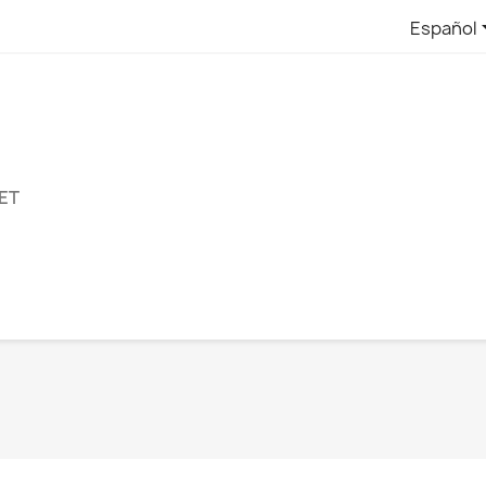
Español
ET