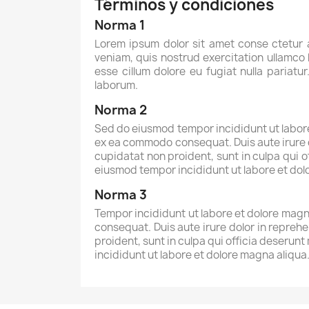
Términos y condiciones
Norma 1
Lorem ipsum dolor sit amet conse ctetur 
veniam, quis nostrud exercitation ullamco l
esse cillum dolore eu fugiat nulla pariatu
laborum.
Norma 2
Sed do eiusmod tempor incididunt ut labore 
ex ea commodo consequat. Duis aute irure do
cupidatat non proident, sunt in culpa qui o
eiusmod tempor incididunt ut labore et do
Norma 3
Tempor incididunt ut labore et dolore magna
consequat. Duis aute irure dolor in reprehe
proident, sunt in culpa qui officia deserunt
incididunt ut labore et dolore magna aliqu