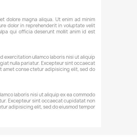
 et dolore magna aliqua. Ut enim ad minim
re dolor in reprehenderit in voluptate velit
lpa qui officia deserunt mollit anim id est
exercitation ullamco laboris nisi ut aliquip
giat nulla pariatur. Excepteur sint occaecat
t amet conse ctetur adipisicing elit, sed do
llamco laboris nisi ut aliquip ex ea commodo
iatur. Excepteur sint occaecat cupidatat non
tetur adipisicing elit, sed do eiusmod tempor