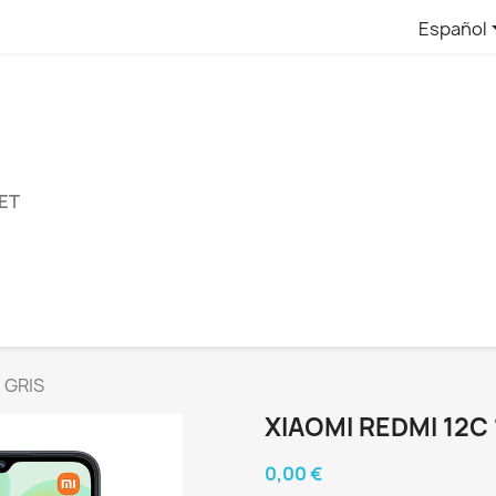
Español
ET
- GRIS
XIAOMI REDMI 12C 
0,00 €