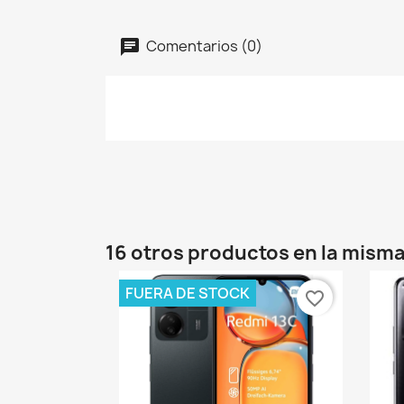
Comentarios (0)
16 otros productos en la misma
FUERA DE STOCK
favorite_border