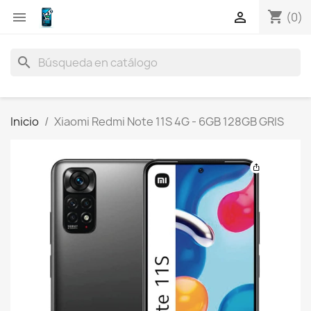
shopping_cart


(0)
search
Inicio
Xiaomi Redmi Note 11S 4G - 6GB 128GB GRIS