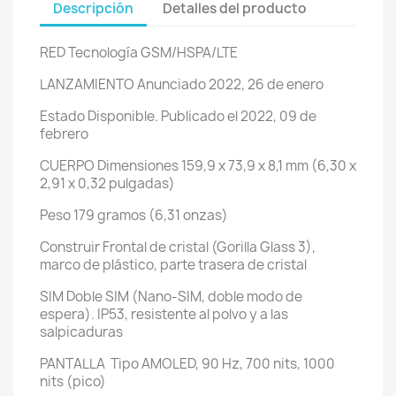
Descripción
Detalles del producto
RED
Tecnología
GSM/HSPA/LTE
LANZAMIENTO
Anunciado
2022, 26 de enero
Estado
Disponible. Publicado el 2022, 09 de
febrero
CUERPO
Dimensiones
159,9 x 73,9 x 8,1 mm (6,30 x
2,91 x 0,32 pulgadas)
Peso
179 gramos (6,31 onzas)
Construir
Frontal de cristal (Gorilla Glass 3),
marco de plástico, parte trasera de cristal
SIM
Doble SIM (Nano-SIM, doble modo de
espera). IP53, resistente al polvo y a las
salpicaduras
PANTALLA Tipo
AMOLED, 90 Hz, 700 nits, 1000
nits (pico)