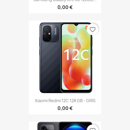
0,00 €
favorite_border
Xiaomi Redmi 12C 128 GB - GRIS
0,00 €