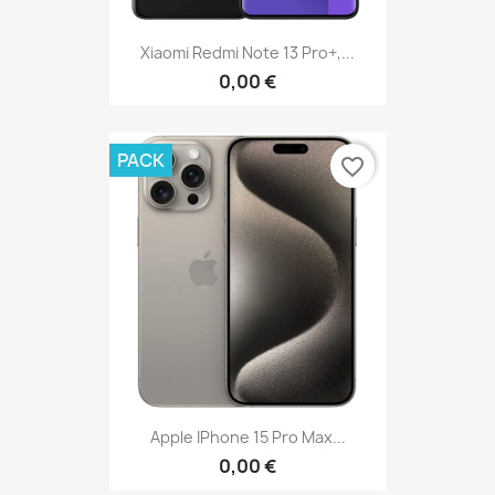
Xiaomi Redmi Note 13 Pro+,...
0,00 €
PACK
favorite_border
Apple IPhone 15 Pro Max...
0,00 €