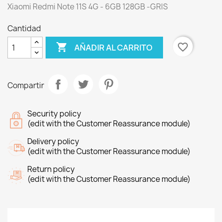
Xiaomi Redmi Note 11S 4G - 6GB 128GB -GRIS
Cantidad

favorite_border
AÑADIR AL CARRITO
Compartir
Security policy
(edit with the Customer Reassurance module)
Delivery policy
(edit with the Customer Reassurance module)
Return policy
(edit with the Customer Reassurance module)