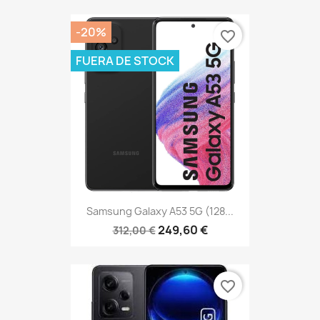
-20%
favorite_border
FUERA DE STOCK
Samsung Galaxy A53 5G (128...
249,60 €
312,00 €
favorite_border