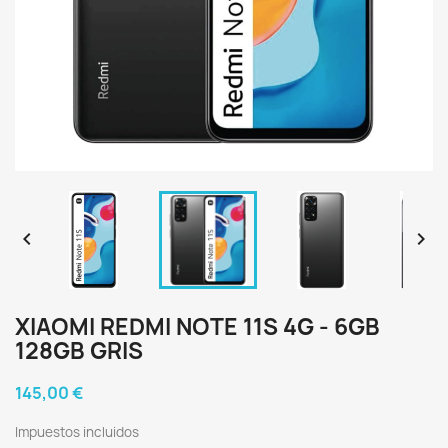


XIAOMI REDMI NOTE 11S 4G - 6GB
128GB GRIS
145,00 €
Impuestos incluidos